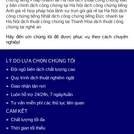
Hãy đến với chúng tôi để được phục vụ theo cách chuyên
nghiệp!
LÝ DO LỰA CHỌN CHÚNG TÔI
»
Đội ngũ biên dịch chất lượng cao
»
Quy trình dịch thuật nghiêm ngặt
»
Giao nhận tận nơi
»
Luôn hỗ trợ 24/24h, 7 ngày/tuần
»
Tư vấn miễn phí các thủ tục liên quan
CAM KẾT
»
Chất lượng tối đa
»
Thời gian tối thiểu