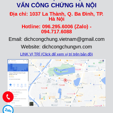
VẤN CÔNG CHỨNG HÀ NỘI
Địa chỉ: 1037 La Thành, Q. Ba Đình, TP.
Hà Nội
Hotline: 096.295.6006 (Zalo) -
094.717.6088
Email: dichcongchung.vietnam@gmail.com
Website: dichcongchungvn.com
LINK VỊ TRÍ (Click để xem vị trí trên bản đồ)