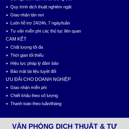
»
Quy trình dịch thuật nghiêm ngặt
»
Giao nhận tận nơi
»
Luôn hỗ trợ 24/24h, 7 ngày/tuần
»
Tư vấn miễn phí các thủ tục liên quan
CAM KẾT
»
Chất lượng tối đa
»
Thời gian tối thiểu
»
Hiệu lực pháp lý đảm bảo
»
Bảo mật tài liệu tuyệt đối
ƯU ĐÃI CHO DOANH NGHIỆP
»
Giao nhận miễn phí
»
Chiết khấu theo số lượng
»
Thanh toán theo tuần/tháng
VĂN PHÒNG DỊCH THUẬT & TƯ