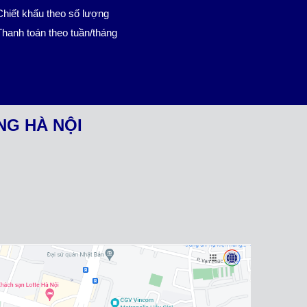
hiết khấu theo số lượng
hanh toán theo tuần/tháng
NG HÀ NỘI