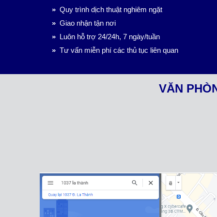
»
Quy trình dịch thuật nghiêm ngặt
»
Giao nhận tận nơi
»
Luôn hỗ trợ 24/24h, 7 ngày/tuần
»
Tư vấn miễn phí các thủ tục liên quan
VĂN PHÒN