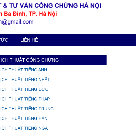
 TỨC
LIÊN HỆ
DỊCH THUẬT CÔNG CHỨNG
ỊCH THUẬT TIẾNG ANH
ỊCH THUẬT TIẾNG NHẬT
ỊCH THUẬT TIẾNG ĐỨC
ỊCH THUẬT TIẾNG PHÁP
ỊCH THUẬT TIẾNG TRUNG
ỊCH THUẬT TIẾNG HÀN
ỊCH THUẬT TIẾNG NGA