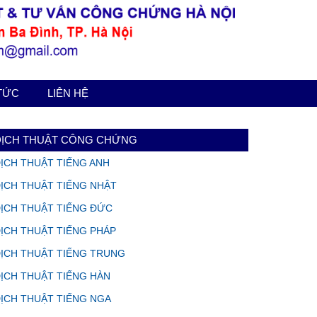
 TỨC
LIÊN HỆ
DỊCH THUẬT CÔNG CHỨNG
ỊCH THUẬT TIẾNG ANH
ỊCH THUẬT TIẾNG NHẬT
ỊCH THUẬT TIẾNG ĐỨC
ỊCH THUẬT TIẾNG PHÁP
ỊCH THUẬT TIẾNG TRUNG
ỊCH THUẬT TIẾNG HÀN
ỊCH THUẬT TIẾNG NGA