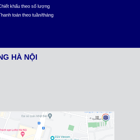
hiết khấu theo số lượng
hanh toán theo tuần/tháng
NG HÀ NỘI