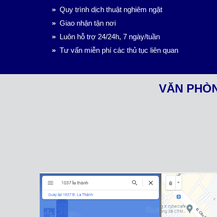
»
Quy trình dịch thuật nghiêm ngặt
»
Giao nhận tận nơi
»
Luôn hỗ trợ 24/24h, 7 ngày/tuần
»
Tư vấn miễn phí các thủ tục liên quan
VĂN PHÒN