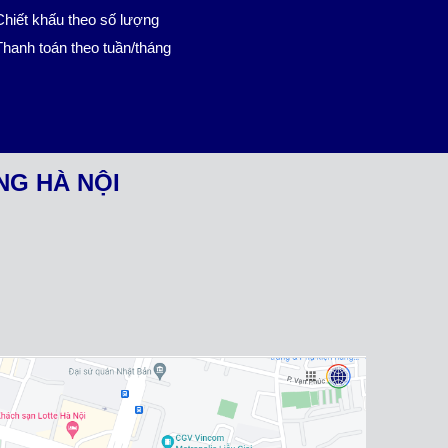
hiết khấu theo số lượng
hanh toán theo tuần/tháng
NG HÀ NỘI