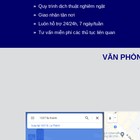
»
Quy trình dịch thuật nghiêm ngặt
»
Giao nhận tận nơi
»
Luôn hỗ trợ 24/24h, 7 ngày/tuần
»
Tư vấn miễn phí các thủ tục liên quan
VĂN PHÒN