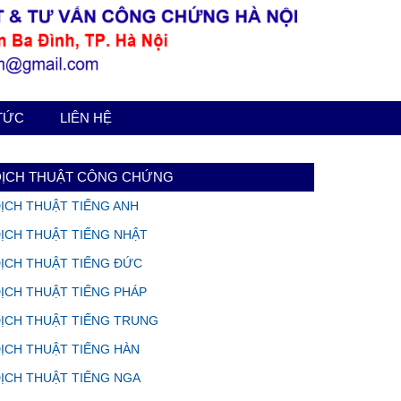
 TỨC
LIÊN HỆ
DỊCH THUẬT CÔNG CHỨNG
ỊCH THUẬT TIẾNG ANH
ỊCH THUẬT TIẾNG NHẬT
ỊCH THUẬT TIẾNG ĐỨC
ỊCH THUẬT TIẾNG PHÁP
ỊCH THUẬT TIẾNG TRUNG
ỊCH THUẬT TIẾNG HÀN
ỊCH THUẬT TIẾNG NGA