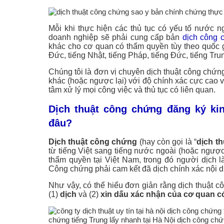
Mỗi khi thực hiện các thủ tục có yếu tố nước 
doanh nghiệp sẽ phải cung cấp bản
dịch công 
khác cho cơ quan có thẩm quyền tùy theo quốc 
Đức, tiếng Nhật, tiếng Pháp, tiếng Đức, tiếng Tru
Chúng tôi là đơn vị chuyên dịch thuật công chứng 
khác (hoặc ngược lại) với độ chính xác cực cao 
tâm xử lý mọi công việc và thủ tục có liên quan.
Dịch thuật công chứng đăng ký ki
đâu?
Dịch thuật công chứng
(hay còn gọi là “
dịch t
từ tiếng Việt sang tiếng nước ngoài (hoặc ngượ
thẩm quyền tại Việt Nam, trong đó người dịch
Công chứng phải cam kết đã dịch chính xác nội du
Như vậy, có thể hiểu đơn giản rằng dịch thuật c
(1)
dịch
và (2)
xin dấu xác nhận của cơ quan 