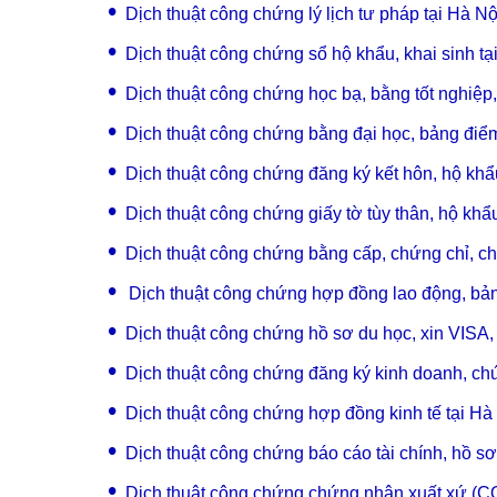
•
Dịch thuật công chứng lý lịch tư pháp tại Hà Nộ
•
Dịch thuật công chứng sổ hộ khẩu, khai sinh tạ
•
Dịch thuật công chứng học bạ, bằng tốt nghiệp,
•
Dịch thuật công chứng bằng đại học, bảng điểm
•
Dịch thuật công chứng đăng ký kết hôn, hộ khẩu
•
Dịch thuật công chứng giấy tờ tùy thân, hộ khẩ
•
Dịch thuật công chứng bằng cấp, chứng chỉ, c
•
Dịch thuật công chứng hợp đồng lao động, bản
•
Dịch thuật công chứng hồ sơ du học, xin VISA,
•
Dịch thuật công chứng đăng ký kinh doanh, ch
•
Dịch thuật công chứng hợp đồng kinh tế tại Hà
•
Dịch thuật công chứng báo cáo tài chính, hồ sơ
•
Dịch thuật công chứng chứng nhận xuất xứ (CO)