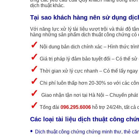
dịch thuật khác.
Tại sao khách hàng nên sử dụng dịc
Với năng lực xử lý tài liệu vượt trội và thái độ 
hàng những sản phẩm dịch thuật công chứng có c
✓
Nội dung bản dịch chính xác – Hình thức trì
✓
Giá trị pháp lý đảm bảo tuyệt đối – Có thể sử 
✓
Thời gian xử lý cực nhanh – Có thể lấy ngay
✓
Chi phí luôn thấp hơn 20-30% so với các côn
✓
Giao nhận tận nơi tại Hà Nội – Chuyển phát
✓
Tổng đài
096.295.6006
hỗ trợ 24/24h, tất cả 
Các loại tài liệu dịch thuật công ch
•
Dịch thuật công chứng chứng minh thư, thẻ că