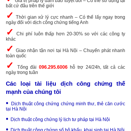
Giá trị pháp lý đảm bảo tuyệt đối – Có thể sử dụng tại
bất cứ đâu trên thế giới
✓
Thời gian xử lý cực nhanh – Có thể lấy ngay trong
ngày đối với dịch công chứng tiếng Anh
✓
Chi phí luôn thấp hơn 20-30% so với các công ty
khác
✓
Giao nhận tận nơi tại Hà Nội – Chuyển phát nhanh
toàn quốc
✓
Tổng đài
096.295.6006
hỗ trợ 24/24h, tất cả các
ngày trong tuần
Các loại tài liệu dịch công chứng thế
mạnh của chúng tôi
•
Dịch thuật công chứng chứng minh thư, thẻ căn cước
tại Hà Nội
•
Dịch thuật công chứng lý lịch tư pháp tại Hà Nội
•
Dịch thuật công chứng sổ hộ khẩu, khai sinh tại Hà Nội