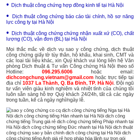
•
Dịch thuật công chứng hợp đồng kinh tế tại Hà Nội
•
Dịch thuật công chứng báo cáo tài chính, hồ sơ năng
lực công ty tại Hà Nội
•
Dịch thuật công chứng chứng nhận xuất xứ (CO), chất
lượng (CO), vận đơn (BL) tại Hà Nội
Mọi thắc mắc về dịch vụ sao y công chứng, dịch thuật
công chứng giấy tờ tùy thân, hộ khẩu, khai sinh, CMT và
các loại tài liệu khác, xin Quý khách vui lòng liên hệ Văn
phòng Dịch thuật & Tư vấn Công chứng Hà Nội theo số
Hotline:
096.295.6006
hoặc email:
dichcongchung.vietnam@gmail.com
hoặc trực tiếp tại
địa chỉ
1037 La Thành, Q. Ba Đình, TP. Hà Nội
. Đội ngũ
tư vấn viên giàu kinh nghiệm và nhiệt tình của chúng tôi
luôn sẵn sàng hỗ trợ Quý khách 24/24h, tất cả các ngày
trong tuần, kể cả ngày nghỉ/ngày lễ.