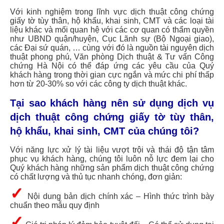
Với kinh nghiệm trong lĩnh vực dịch thuật công chứng
giấy tờ tùy thân, hộ khẩu, khai sinh, CMT và các loại tài
liệu khác và mối quan hệ với các cơ quan có thẩm quyền
như UBND quận/huyện, Cục Lãnh sự (Bộ Ngoại giao),
các Đại sứ quán, … cùng với đó là nguồn tài nguyên dịch
thuật phong phú, Văn phòng Dịch thuật & Tư vấn Công
chứng Hà Nội có thể đáp ứng các yêu cầu của Quý
khách hàng trong thời gian cực ngắn và mức chi phí thấp
hơn từ 20-30% so với các công ty dịch thuật khác.
Tại sao khách hàng nên sử dụng dịch vụ
dịch thuật công chứng giấy tờ tùy thân,
hộ khẩu, khai sinh, CMT của chúng tôi?
Với năng lực xử lý tài liệu vượt trội và thái độ tận tâm
phục vụ khách hàng, chúng tôi luôn nỗ lực đem lại cho
Quý khách hàng những sản phẩm dịch thuật công chứng
có chất lượng và thủ tục nhanh chóng, đơn giản:
✓
Nội dung bản dịch chính xác – Hình thức trình bày
chuẩn theo mẫu quy định
✓