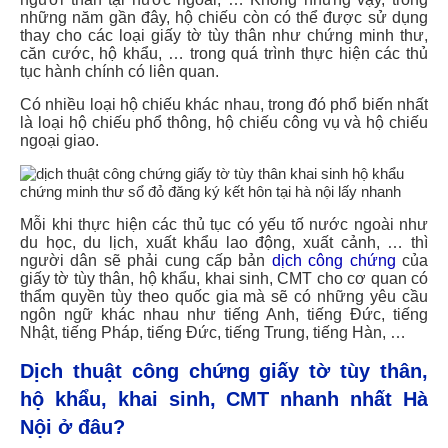
những năm gần đây, hộ chiếu còn có thể được sử dụng
thay cho các loại giấy tờ tùy thân như chứng minh thư,
căn cước, hộ khẩu, … trong quá trình thực hiện các thủ
tục hành chính có liên quan.
Có nhiều loại hộ chiếu khác nhau, trong đó phổ biến nhất
là loại hộ chiếu phổ thông, hộ chiếu công vụ và hộ chiếu
ngoại giao.
Mỗi khi thực hiện các thủ tục có yếu tố nước ngoài như
du học, du lịch, xuất khẩu lao động, xuất cảnh, … thì
người dân sẽ phải cung cấp bản
dịch công chứng
của
giấy tờ tùy thân, hộ khẩu, khai sinh, CMT cho cơ quan có
thẩm quyền tùy theo quốc gia mà sẽ có những yêu cầu
ngôn ngữ khác nhau như tiếng Anh, tiếng Đức, tiếng
Nhật, tiếng Pháp, tiếng Đức, tiếng Trung, tiếng Hàn, …
Dịch thuật công chứng giấy tờ tùy thân,
hộ khẩu, khai sinh, CMT nhanh nhất Hà
Nội ở đâu?